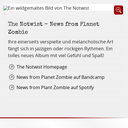
Öffnet B
The Notwist - News from Planet
Zombie
Ihre einerseits verspielte und melancholische Art
fängt sich in jazzigen oder rockigen Rythmen. Ein
tolles neues Album mit viel Gefühl und Spaß!
The Notwist Homepage
News from Planet Zombie auf Bandcamp
News from Plant Zombie auf Spotify