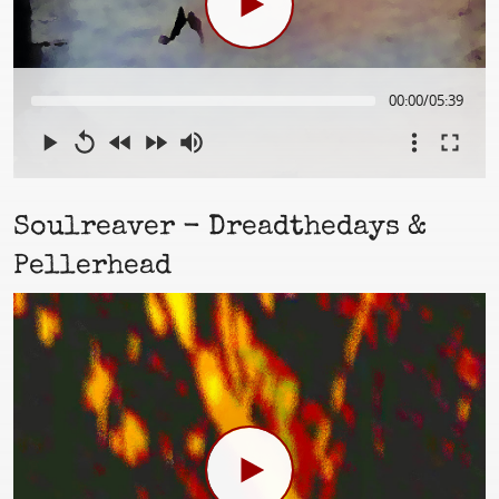
00:00
/
05:39
Soulreaver - Dreadthedays &
Pellerhead