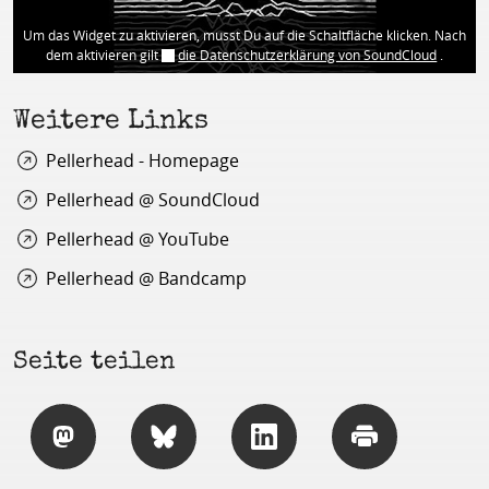
Um das Widget zu aktivieren, musst Du auf die Schaltfläche klicken. Nach
dem aktivieren gilt
die Datenschutzerklärung von SoundCloud
.
Weitere Links
Pellerhead - Homepage
Pellerhead @ SoundCloud
Pellerhead @ YouTube
Pellerhead @ Bandcamp
Seite teilen
Teilen
Teilen
Teilen
Drucken