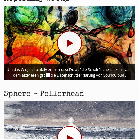
Um das Widget zu aktivieren, musst Du auf die Schaltfläche klicken. Nach
dem aktivieren gilt
die Datenschutzerklärung von SoundCloud
.
Sphere - Pellerhead