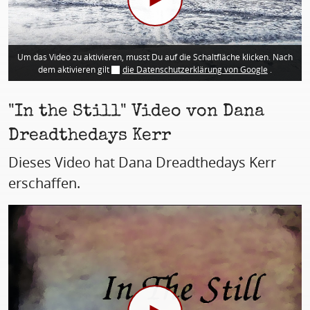
Um das Video zu aktivieren, musst Du auf die Schaltfläche klicken. Nach
dem aktivieren gilt
die Datenschutzerklärung von Google
.
"In the Still" Video von Dana
Dreadthedays Kerr
Dieses Video hat Dana Dreadthedays Kerr
erschaffen.