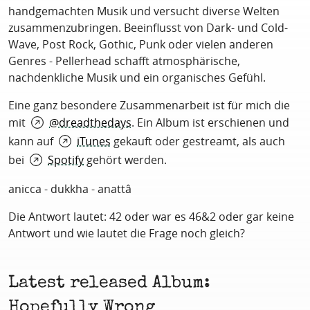
handgemachten Musik und versucht diverse Welten
zusammenzubringen. Beeinflusst von Dark- und Cold-
Wave, Post Rock, Gothic, Punk oder vielen anderen
Genres - Pellerhead schafft atmosphärische,
nachdenkliche Musik und ein organisches Gefühl.
Eine ganz besondere Zusammenarbeit ist für mich die
mit
@dreadthedays
. Ein Album ist erschienen und
kann auf
iTunes
gekauft oder gestreamt, als auch
bei
Spotify
gehört werden.
anicca - dukkha - anattâ
Die Antwort lautet: 42 oder war es 46&2 oder gar keine
Antwort und wie lautet die Frage noch gleich?
Latest released Album:
Hopefully Wrong