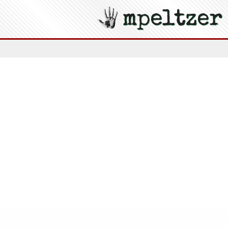
mpeltzer
Zur Startseite -
icht