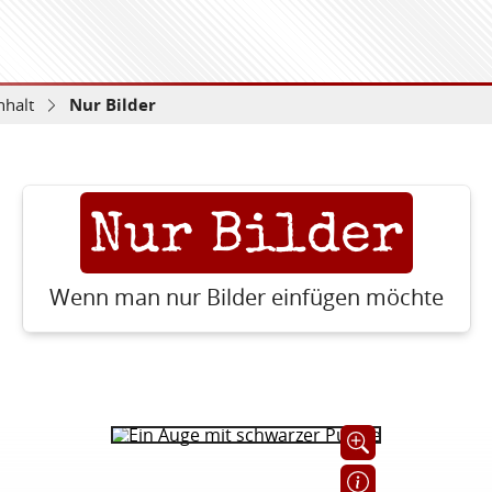
nhalt
Nur Bilder
Nur Bilder
Wenn man nur Bilder einfügen möchte
Öffnet Bild in Großans
Langbeschreibung