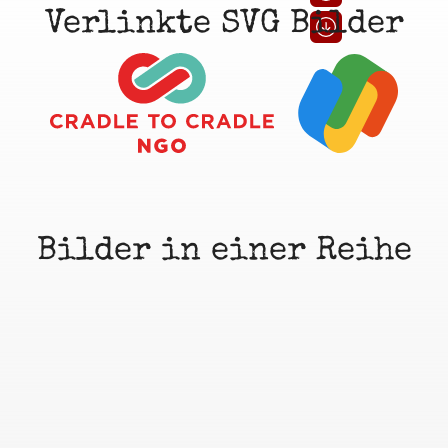
Verlinkte SVG Bilder
Herunterladen-Link ei
Bilder in einer Reihe