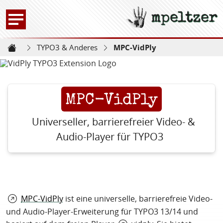
mpeltzer
Zur Startseite -
TYPO3 & Anderes
MPC-VidPly
Startseite
MPC-VidPly
Universeller, barrierefreier Video- &
Audio-Player für TYPO3
MPC-VidPly
ist eine universelle, barrierefreie Video-
und Audio-Player-Erweiterung für TYPO3 13/14 und