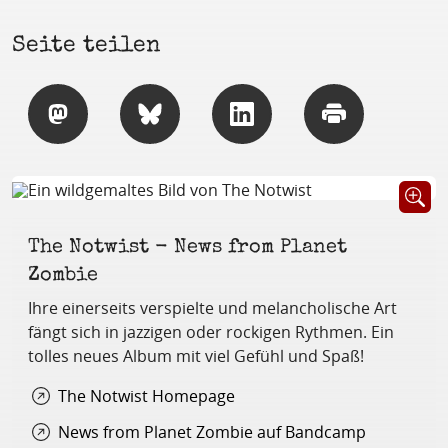
Seite teilen
Teilen
Teilen
Teilen
Drucken
Öffnet B
The Notwist - News from Planet
Zombie
Ihre einerseits verspielte und melancholische Art
fängt sich in jazzigen oder rockigen Rythmen. Ein
tolles neues Album mit viel Gefühl und Spaß!
The Notwist Homepage
News from Planet Zombie auf Bandcamp