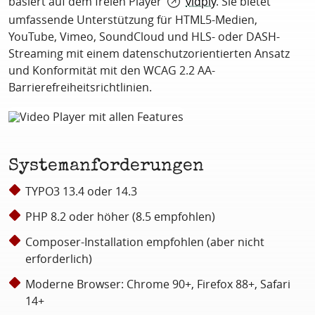
basiert auf dem freien Player
vidply
. Sie bietet
umfassende Unterstützung für HTML5-Medien,
YouTube, Vimeo, SoundCloud und HLS- oder DASH-
Streaming mit einem datenschutzorientierten Ansatz
und Konformität mit den WCAG 2.2 AA-
Barrierefreiheitsrichtlinien.
Systemanforderungen
TYPO3 13.4 oder 14.3
PHP 8.2 oder höher (8.5 empfohlen)
Composer-Installation empfohlen (aber nicht
erforderlich)
Moderne Browser: Chrome 90+, Firefox 88+, Safari
14+