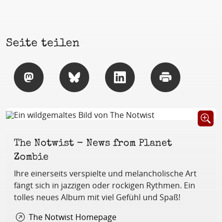
Seite teilen
Teilen
Teilen
Teilen
Drucken
Öffnet B
The Notwist - News from Planet
Zombie
Ihre einerseits verspielte und melancholische Art
fängt sich in jazzigen oder rockigen Rythmen. Ein
tolles neues Album mit viel Gefühl und Spaß!
The Notwist Homepage