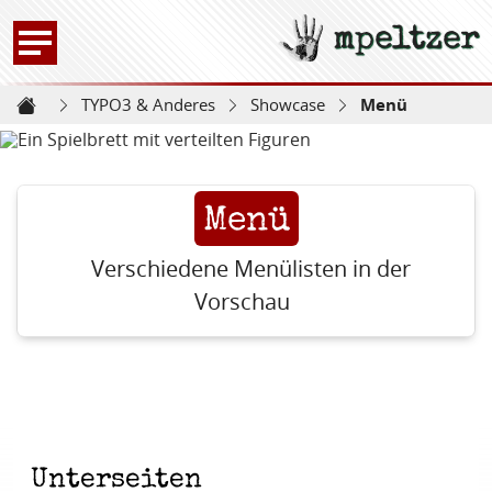
mpeltzer
Zur Startseite -
TYPO3 & Anderes
Showcase
Menü
Startseite
Menü
Verschiedene Menülisten in der
Vorschau
Unterseiten