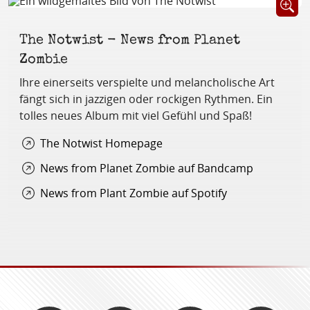
Öffnet B
The Notwist - News from Planet
Zombie
Ihre einerseits verspielte und melancholische Art
fängt sich in jazzigen oder rockigen Rythmen. Ein
tolles neues Album mit viel Gefühl und Spaß!
The Notwist Homepage
News from Planet Zombie auf Bandcamp
News from Plant Zombie auf Spotify