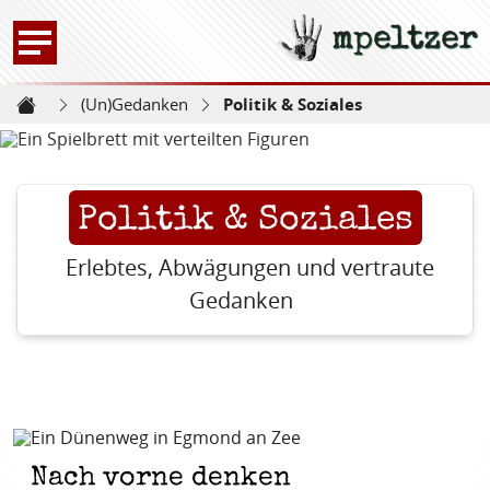
mpeltzer
Zur Startseite -
(Un)Gedanken
Politik & Soziales
Startseite
Politik & Soziales
Erlebtes, Abwägungen und vertraute
Gedanken
Nach vorne denken