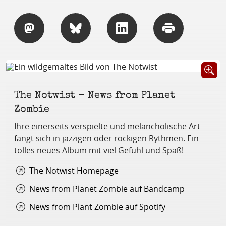
Teilen
Teilen
Teilen
Drucken
Öffnet B
The Notwist - News from Planet
Zombie
Ihre einerseits verspielte und melancholische Art
fängt sich in jazzigen oder rockigen Rythmen. Ein
tolles neues Album mit viel Gefühl und Spaß!
The Notwist Homepage
News from Planet Zombie auf Bandcamp
News from Plant Zombie auf Spotify