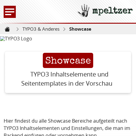
mpeltzer
Zur Startseite -
TYPO3 & Anderes
Showcase
Startseite
Showcase
TYPO3 Inhaltselemente und
Seitentemplates in der Vorschau
Hier findest du alle Showcase Bereiche aufgeteilt nach
TYPO3 Inhaltselementen und Einstellungen, die man im
Backend einfügen oder vornehmen kann.