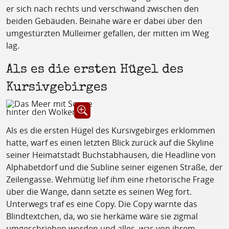
er sich nach rechts und verschwand zwischen den
beiden Gebäuden. Beinahe wäre er dabei über den
umgestürzten Mülleimer gefallen, der mitten im Weg
lag.
Als es die ersten Hügel des
Kursivgebirges
Öffnet Bild in Großansicht
Als es die ersten Hügel des Kursivgebirges erklommen
hatte, warf es einen letzten Blick zurück auf die Skyline
seiner Heimatstadt Buchstabhausen, die Headline von
Alphabetdorf und die Subline seiner eigenen Straße, der
Zeilengasse. Wehmütig lief ihm eine rhetorische Frage
über die Wange, dann setzte es seinen Weg fort.
Unterwegs traf es eine Copy. Die Copy warnte das
Blindtextchen, da, wo sie herkäme wäre sie zigmal
umgeschrieben worden und alles, was von ihrem