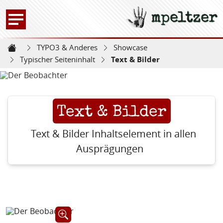
mpeltzer
Zur Startseite -
TYPO3 & Anderes
Showcase
Startseite
Typischer Seiteninhalt
Text & Bilder
Text & Bilder
Text & Bilder Inhaltselement in allen
Ausprägungen
Öffnet Bild in Großansicht