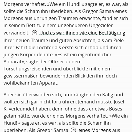
Morgens verhaftet. »Wie ein Hund! « sagte er, es war, als
sollte die Scham ihn überleben. Als Gregor Samsa eines
Morgens aus unruhigen Träumen erwachte, fand er sich
in seinem Bett zu einem ungeheueren Ungeziefer
verwandelt.
Und es war ihnen wie eine Bestätigung
ihrer neuen Träume und guten Absichten, als am Ziele
ihrer Fahrt die Tochter als erste sich erhob und ihren
jungen Körper dehnte. »Es ist ein eigentümlicher
Apparat«, sagte der Offizier zu dem
Forschungsreisenden und überblickte mit einem
gewissermaßen bewundernden Blick den ihm doch
wohlbekannten Apparat.
Aber sie überwanden sich, umdrängten den Käfig und
wollten sich gar nicht fortrühren. Jemand musste Josef
K. verleumdet haben, denn ohne dass er etwas Böses
getan hätte, wurde er eines Morgens verhaftet. »Wie ein
Hund! « sagte er, es war, als sollte die Scham ihn
überleben. Als Gregor Samsa
eines Morgens
aus