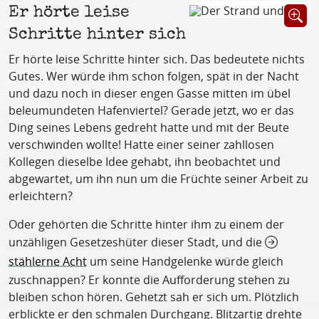
Er hörte leise
Öffnet B
Schritte hinter sich
Er hörte leise Schritte hinter sich. Das bedeutete nichts
Gutes. Wer würde ihm schon folgen, spät in der Nacht
und dazu noch in dieser engen Gasse mitten im übel
beleumundeten Hafenviertel? Gerade jetzt, wo er das
Ding seines Lebens gedreht hatte und mit der Beute
verschwinden wollte! Hatte einer seiner zahllosen
Kollegen dieselbe Idee gehabt, ihn beobachtet und
abgewartet, um ihn nun um die Früchte seiner Arbeit zu
erleichtern?
Oder gehörten die Schritte hinter ihm zu einem der
unzähligen Gesetzeshüter dieser Stadt, und die
stählerne Acht
um seine Handgelenke würde gleich
zuschnappen? Er konnte die Aufforderung stehen zu
bleiben schon hören. Gehetzt sah er sich um. Plötzlich
erblickte er den schmalen Durchgang. Blitzartig drehte