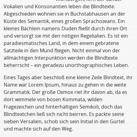
Vokalien und Konsonantien leben die Blindtexte.
Abgeschieden wohnen sie in Buchstabhausen an der
Küste des Semantik, eines großen Sprachozeans. Ein
kleines Bächlein namens Duden fließt durch ihren Ort
und versorgt sie mit den nötigen Regelialien. Es ist ein
paradiesmatisches Land, in dem einem gebratene
Satzteile in den Mund fliegen. Nicht einmal von der
allmächtigen Interpunktion werden die Blindtexte
beherrscht – ein geradezu unorthographisches Leben.
Eines Tages aber beschloß eine kleine Zeile Blindtext, ihr
Name war Lorem Ipsum, hinaus zu gehen in die weite
Grammatik. Der große Oxmox riet ihr davon ab, da es
dort wimmele von bösen Kommata, wilden
Fragezeichen und hinterhältigen Semikoli, doch das
Blindtextchen ließ sich nicht beirren. Es packte seine
sieben Versalien, schob sich sein Initial in den Gürtel
und machte sich auf den Weg.