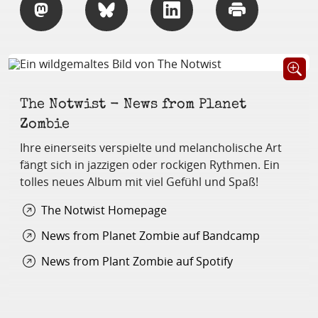
Teilen
Teilen
Teilen
Drucken
Öffnet B
The Notwist - News from Planet
Zombie
Ihre einerseits verspielte und melancholische Art
fängt sich in jazzigen oder rockigen Rythmen. Ein
tolles neues Album mit viel Gefühl und Spaß!
The Notwist Homepage
News from Planet Zombie auf Bandcamp
News from Plant Zombie auf Spotify