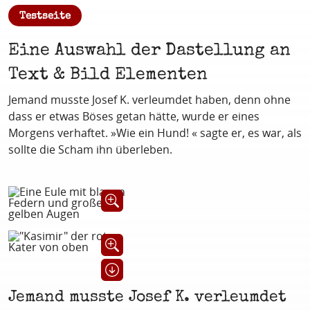
:
Testseite
Eine Auswahl der Dastellung an
Text & Bild Elementen
Jemand musste Josef K. verleumdet haben, denn ohne
dass er etwas Böses getan hätte, wurde er eines
Morgens verhaftet. »Wie ein Hund! « sagte er, es war, als
sollte die Scham ihn überleben.
Öffnet Bild in Großansicht
Öffnet Bild in Großansicht
Herunterladen-Link ein-/ausklappen
Jemand musste Josef K. verleumdet