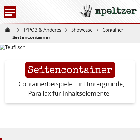
mpeltzer
Zur Startseite -
TYPO3 & Anderes
Showcase
Container
Startseite
Seitencontainer
Seitencontainer
Containerbeispiele für Hintergründe,
Parallax für Inhaltselemente