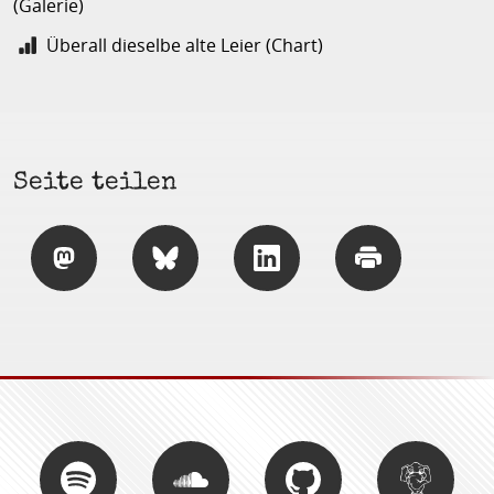
(Galerie)
Überall dieselbe alte Leier (Chart)
Seite teilen
Teilen
Teilen
Teilen
Drucken