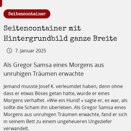
et Bild in Großansicht
:
Seitencontainer
Seitencontainer mit
Hintergrundbild ganze Breite
7. Januar 2025
Als Gregor Samsa eines Morgens aus
unruhigen Träumen erwachte
Jemand musste Josef K. verleumdet haben, denn ohne
dass er etwas Böses getan hätte, wurde er eines
Morgens verhaftet. »Wie ein Hund! « sagte er, es war, als
sollte die Scham ihn überleben. Als Gregor Samsa eines
Morgens aus unruhigen Träumen erwachte, fand er sich
in seinem Bett zu einem ungeheueren Ungeziefer
verwandelt.