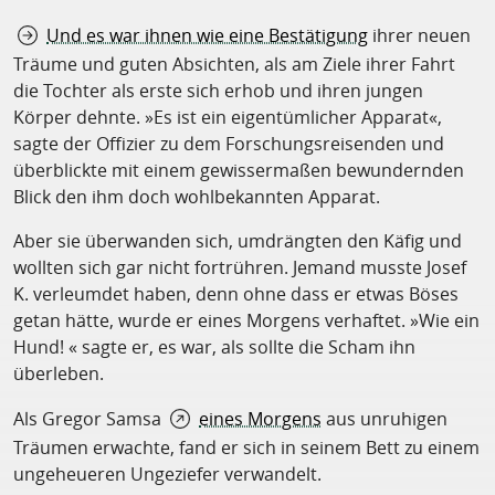
Und es war ihnen wie eine Bestätigung
ihrer neuen
Träume und guten Absichten, als am Ziele ihrer Fahrt
die Tochter als erste sich erhob und ihren jungen
Körper dehnte. »Es ist ein eigentümlicher Apparat«,
sagte der Offizier zu dem Forschungsreisenden und
überblickte mit einem gewissermaßen bewundernden
Blick den ihm doch wohlbekannten Apparat.
Aber sie überwanden sich, umdrängten den Käfig und
wollten sich gar nicht fortrühren. Jemand musste Josef
K. verleumdet haben, denn ohne dass er etwas Böses
getan hätte, wurde er eines Morgens verhaftet. »Wie ein
Hund! « sagte er, es war, als sollte die Scham ihn
überleben.
Als Gregor Samsa
eines Morgens
aus unruhigen
Träumen erwachte, fand er sich in seinem Bett zu einem
ungeheueren Ungeziefer verwandelt.